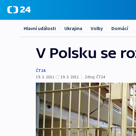
Hlavní události
Ukrajina
Volby
Domácí
V Polsku se r
ČT24
19. 3. 2011
19. 3. 2011
|
Zdroj:
ČT24