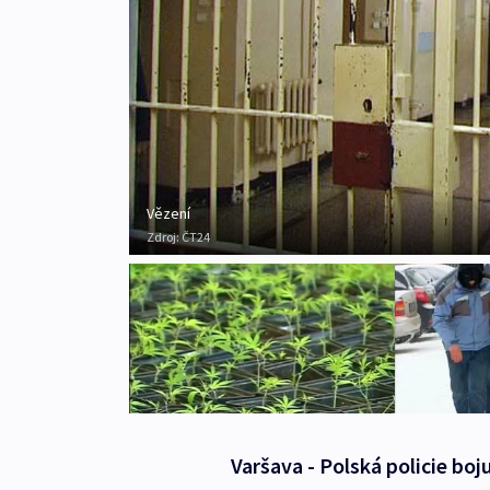
Vězení
Zdroj:
ČT24
Varšava - Polská policie bo