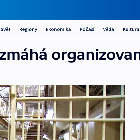
Svět
Regiony
Ekonomika
Počasí
Věda
Kultura
ozmáhá organizovan