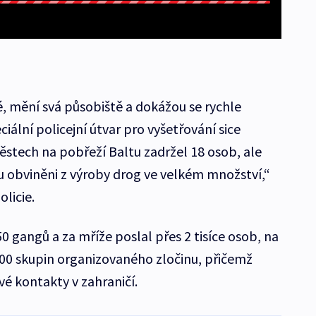
, mění svá působiště a dokážou se rychle
ciální policejní útvar pro vyšetřování sice
ěstech na pobřeží Baltu zadržel 18 osob, ale
ou obviněni z výroby drog ve velkém množství,“
olicie.
50 gangů a za mříže poslal přes 2 tisíce osob, na
500 skupin organizovaného zločinu, přičemž
své kontakty v zahraničí.