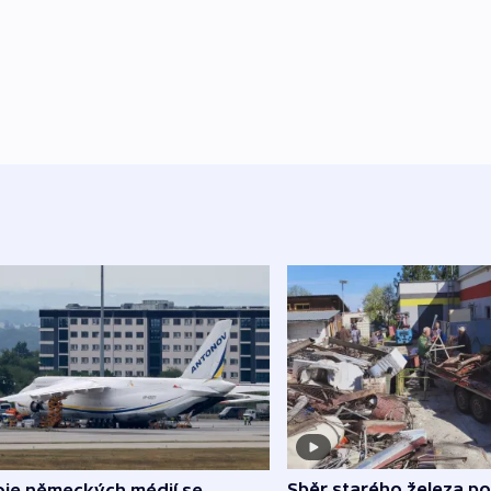
Sběr starého železa p
oje německých médií se