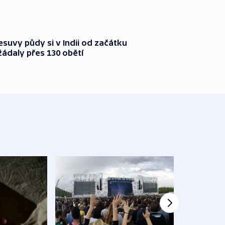
suvy půdy si v Indii od začátku
ádaly přes 130 obětí