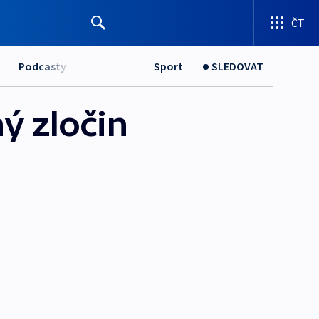
ČT
Podcasty
Sport
SLEDOVAT
ý zločin