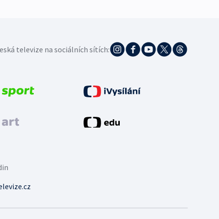
eská televize na sociálních sítích:
din
levize.cz