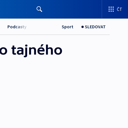
ČT
Podcasty
Sport
SLEDOVAT
o tajného