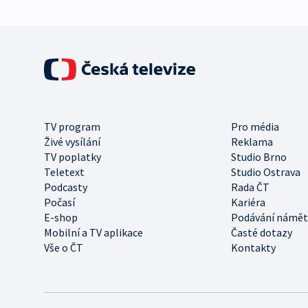
TV program
Pro média
Živé vysílání
Reklama
TV poplatky
Studio Brno
Teletext
Studio Ostrava
Podcasty
Rada ČT
Počasí
Kariéra
E-shop
Podávání námět
Mobilní a TV aplikace
Časté dotazy
Vše o ČT
Kontakty