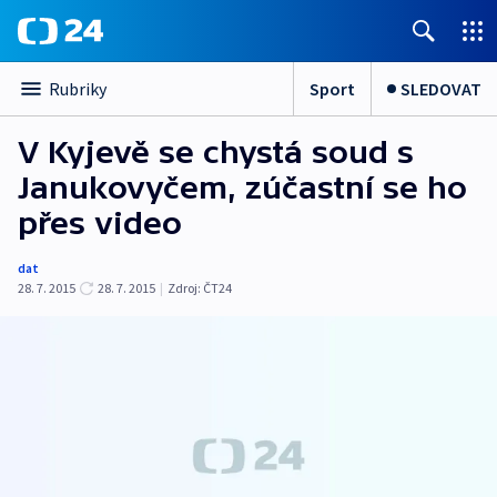
Sport
SLEDOVAT
Rubriky
V Kyjevě se chystá soud s
Janukovyčem, zúčastní se ho
přes video
dat
28. 7. 2015
28. 7. 2015
|
Zdroj:
ČT24