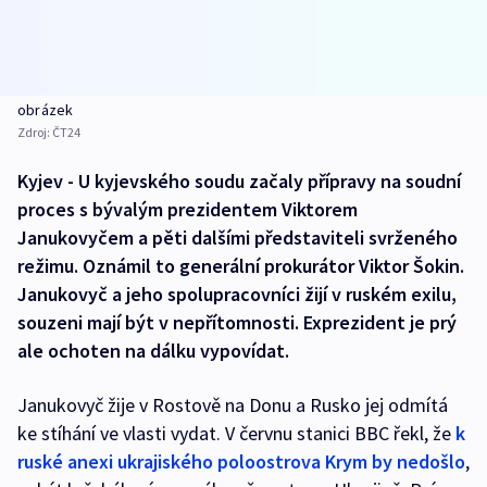
obrázek
Zdroj:
ČT24
Kyjev - U kyjevského soudu začaly přípravy na soudní
proces s bývalým prezidentem Viktorem
Janukovyčem a pěti dalšími představiteli svrženého
režimu. Oznámil to generální prokurátor Viktor Šokin.
Janukovyč a jeho spolupracovníci žijí v ruském exilu,
souzeni mají být v nepřítomnosti. Exprezident je prý
ale ochoten na dálku vypovídat.
Janukovyč žije v Rostově na Donu a Rusko jej odmítá
ke stíhání ve vlasti vydat. V červnu stanici BBC řekl, že
k
ruské anexi ukrajiského poloostrova Krym by nedošlo
,