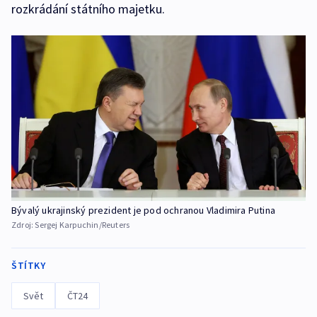
rozkrádání státního majetku.
Bývalý ukrajinský prezident je pod ochranou Vladimira Putina
Zdroj:
Sergej Karpuchin/Reuters
ŠTÍTKY
Svět
ČT24