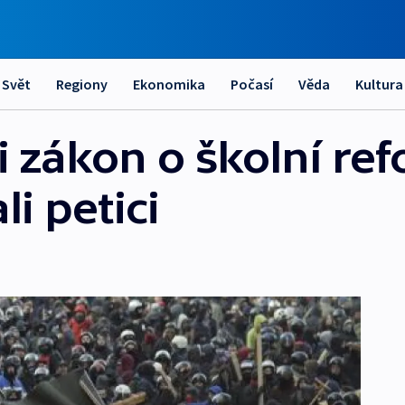
Svět
Regiony
Ekonomika
Počasí
Věda
Kultura
ili zákon o školní re
i petici