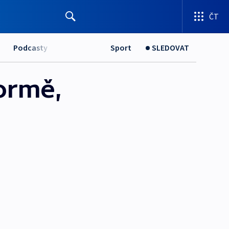
ČT
Podcasty
Sport
SLEDOVAT
formě,