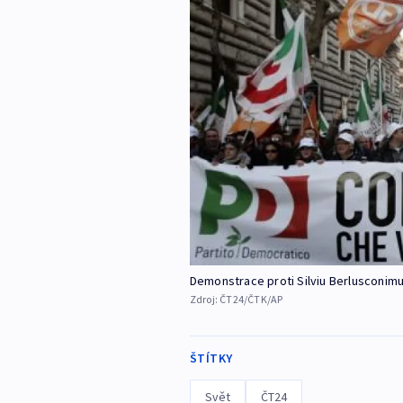
Demonstrace proti Silviu Berlusconim
Zdroj:
ČT24/ČTK/AP
ŠTÍTKY
Svět
ČT24