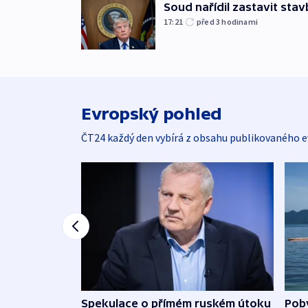
Soud nařídil zastavit sta
17:21
před 3
hodinami
Evropský pohled
ČT24 každý den vybírá z obsahu publikovaného e
Spekulace o přímém ruském útoku
Poby