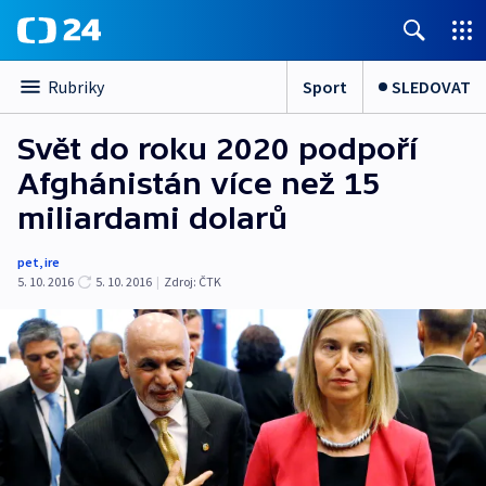
Sport
SLEDOVAT
Rubriky
Svět do roku 2020 podpoří
Afghánistán více než 15
miliardami dolarů
pet
,
ire
5. 10. 2016
5. 10. 2016
|
Zdroj:
ČTK