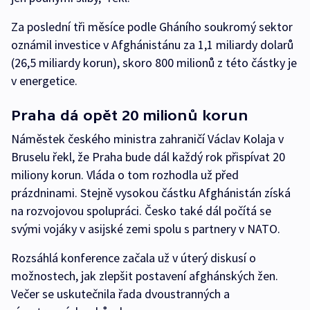
Za poslední tři měsíce podle Gháního soukromý sektor
oznámil investice v Afghánistánu za 1,1 miliardy dolarů
(26,5 miliardy korun), skoro 800 milionů z této částky je
v energetice.
Praha dá opět 20 milionů korun
Náměstek českého ministra zahraničí Václav Kolaja v
Bruselu řekl, že Praha bude dál každý rok přispívat 20
miliony korun. Vláda o tom rozhodla už před
prázdninami. Stejně vysokou částku Afghánistán získá
na rozvojovou spolupráci. Česko také dál počítá se
svými vojáky v asijské zemi spolu s partnery v NATO.
Rozsáhlá konference začala už v úterý diskusí o
možnostech, jak zlepšit postavení afghánských žen.
Večer se uskutečnila řada dvoustranných a