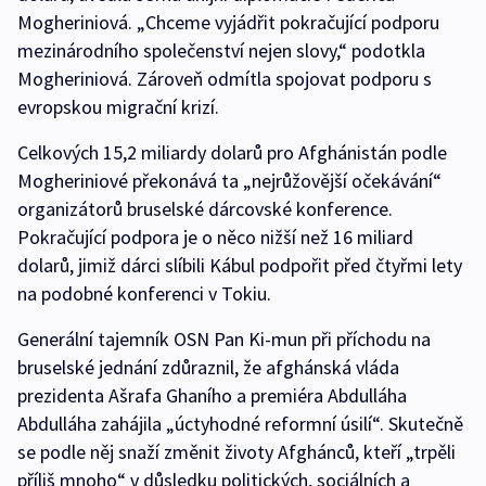
Mogheriniová. „Chceme vyjádřit pokračující podporu
mezinárodního společenství nejen slovy,“ podotkla
Mogheriniová. Zároveň odmítla spojovat podporu s
evropskou migrační krizí.
Celkových 15,2 miliardy dolarů pro Afghánistán podle
Mogheriniové překonává ta „nejrůžovější očekávání“
organizátorů bruselské dárcovské konference.
Pokračující podpora je o něco nižší než 16 miliard
dolarů, jimiž dárci slíbili Kábul podpořit před čtyřmi lety
na podobné konferenci v Tokiu.
Generální tajemník OSN Pan Ki-mun při příchodu na
bruselské jednání zdůraznil, že afghánská vláda
prezidenta Ašrafa Ghaního a premiéra Abdulláha
Abdulláha zahájila „úctyhodné reformní úsilí“. Skutečně
se podle něj snaží změnit životy Afghánců, kteří „trpěli
příliš mnoho“ v důsledku politických, sociálních a