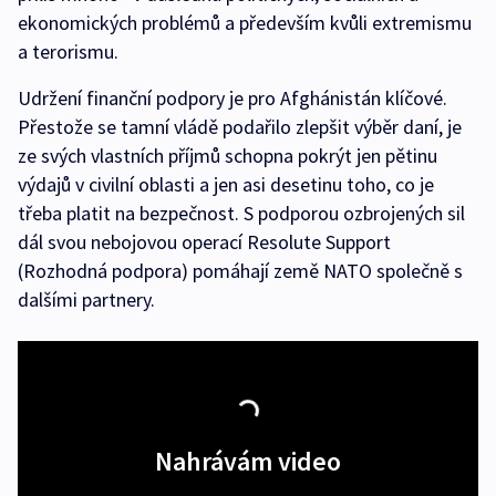
ekonomických problémů a především kvůli extremismu
a terorismu.
Udržení finanční podpory je pro Afghánistán klíčové.
Přestože se tamní vládě podařilo zlepšit výběr daní, je
ze svých vlastních příjmů schopna pokrýt jen pětinu
výdajů v civilní oblasti a jen asi desetinu toho, co je
třeba platit na bezpečnost. S podporou ozbrojených sil
dál svou nebojovou operací Resolute Support
(Rozhodná podpora) pomáhají země NATO společně s
dalšími partnery.
Nahrávám video