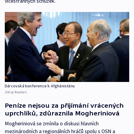
vícestranných schůzek.
Dárcovská konference k Afghánistánu
Zdroj:
Reuters
Peníze nejsou za přijímání vrácených
uprchlíků, zdůraznila Mogheriniová
Mogheriniová se zmínila o diskusi hlavních
mezinárodních a regionálních hráčů spolu s OSN a