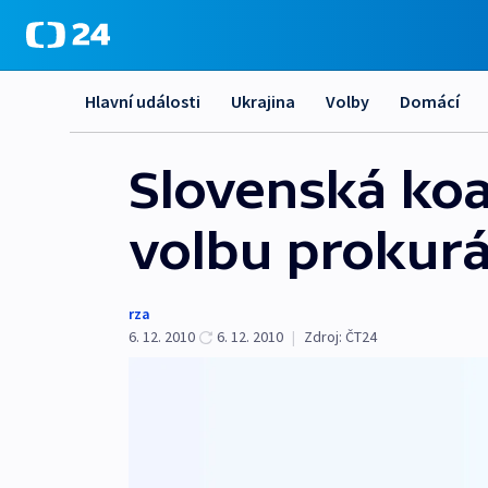
Hlavní události
Ukrajina
Volby
Domácí
Slovenská koa
volbu prokurá
rza
6. 12. 2010
6. 12. 2010
|
Zdroj:
ČT24