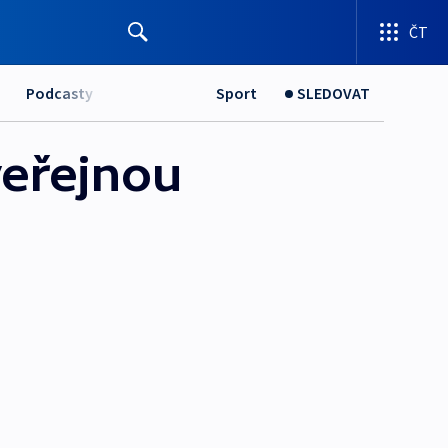
ČT
Podcasty
Sport
SLEDOVAT
veřejnou