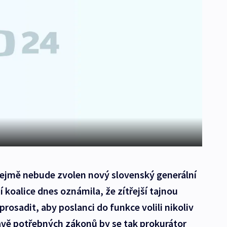
zřejmě nebude zvolen nový slovenský generální
 koalice dnes oznámila, že zítřejší tajnou
prosadit, aby poslanci do funkce volili nikoliv
pravě potřebných zákonů by se tak prokurátor