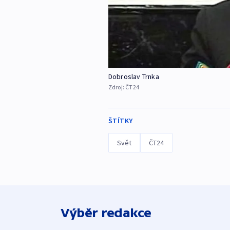
Dobroslav Trnka
Zdroj:
ČT24
ŠTÍTKY
Svět
ČT24
Výběr redakce