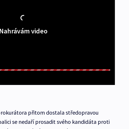
Nahrávám video
rokurátora přitom dostala středopravou
oalici se nedaří prosadit svého kandidáta proti