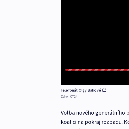
Telefonát Olgy Bakové
Zdroj:
ČT24
Volba nového generálního p
koalici na pokraj rozpadu. K