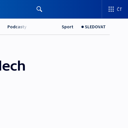
ČT
Podcasty
Sport
SLEDOVAT
dech