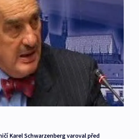
aničí Karel Schwarzenberg varoval před