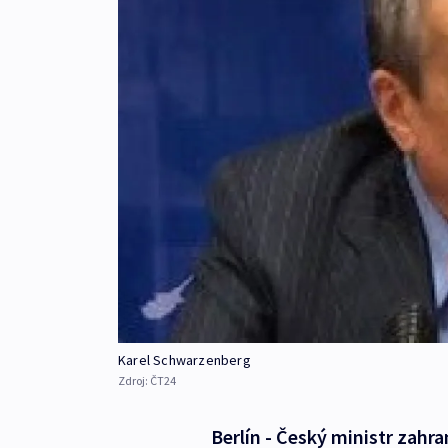
Karel Schwarzenberg
Zdroj:
ČT24
Berlín - Český ministr zahr