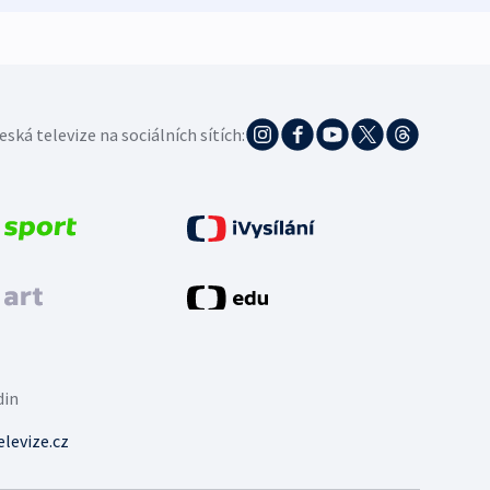
eská televize na sociálních sítích:
din
levize.cz