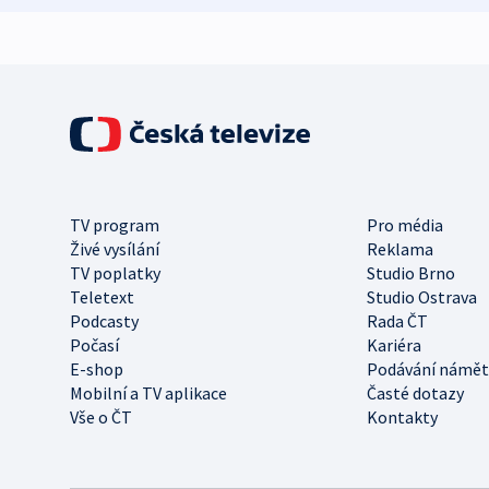
TV program
Pro média
Živé vysílání
Reklama
TV poplatky
Studio Brno
Teletext
Studio Ostrava
Podcasty
Rada ČT
Počasí
Kariéra
E-shop
Podávání námět
Mobilní a TV aplikace
Časté dotazy
Vše o ČT
Kontakty