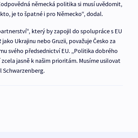
. Zodpovědná německá politika si musí uvědomit,
kto, je to špatné i pro Německo“, dodal.
artnerství“, který by zapojil do spolupráce s EU
 jako Ukrajinu nebo Gruzii, považuje Česko za
mu svého předsednictví EU. „Politika dobrého
 zcela jasně k našim prioritám. Musíme usilovat
dl Schwarzenberg.