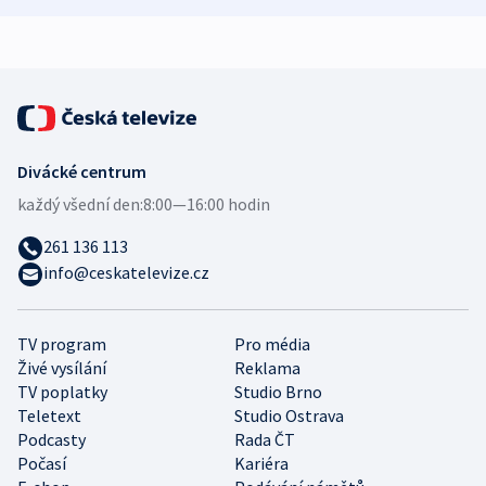
expert
Divácké centrum
každý všední den:
8:00—16:00 hodin
261 136 113
info@ceskatelevize.cz
TV program
Pro média
Živé vysílání
Reklama
TV poplatky
Studio Brno
Teletext
Studio Ostrava
Podcasty
Rada ČT
Počasí
Kariéra