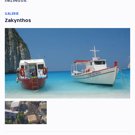
GALERIE
Zakynthos