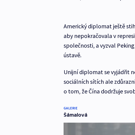
Americký diplomat ještě stih
aby nepokračovala v represi
společnosti, a vyzval Pekin
ústavě.
Unijní diplomat se vyjádřit
sociálních sítích ale zdůraz
o tom, že Čína dodržuje svo
GALERIE
Šámalová