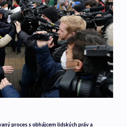
vaný proces s obhájcem lidských práv a