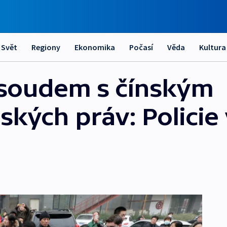
Svět
Regiony
Ekonomika
Počasí
Věda
Kultura
 soudem s čínským
kých práv: Policie 