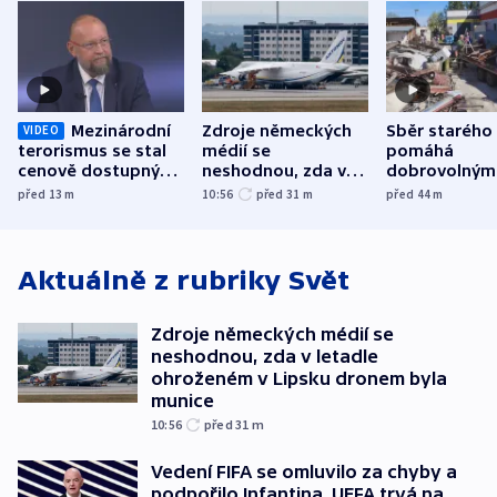
Mezinárodní
Zdroje německých
Sběr starého
VIDEO
terorismus se stal
médií se
pomáhá
cenově dostupným,
neshodnou, zda v
dobrovolným
varuje Bartošek
letadle ohroženém
hasičům fina
před 13
m
10:56
před 31
m
před 44
m
v Lipsku dronem
techniku i ak
byla munice
Aktuálně z rubriky
Svět
Zdroje německých médií se
neshodnou, zda v letadle
ohroženém v Lipsku dronem byla
munice
10:56
před 31
m
Vedení FIFA se omluvilo za chyby a
podpořilo Infantina. UEFA trvá na