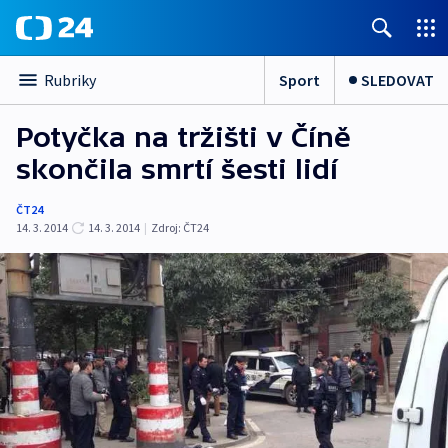
Sport
SLEDOVAT
Rubriky
Potyčka na tržišti v Číně
skončila smrtí šesti lidí
ČT24
14. 3. 2014
14. 3. 2014
|
Zdroj:
ČT24