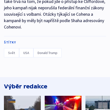
také trvá na tom, že pokud jde o přístup ke Cliffordové,
jeho kampaň nijak neporušila federální finanční zákony
související s volbami. Otázky týkající se Cohena a
kampaně by měly být napříště podle Shaha adresovány
Cohenovi.
ŠTÍTKY
Svět
USA
Donald Trump
Výběr redakce