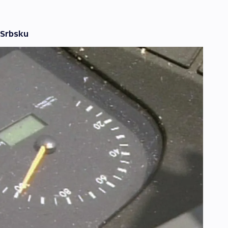
 Srbsku