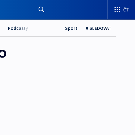
ČT
Podcasty
Sport
SLEDOVAT
o