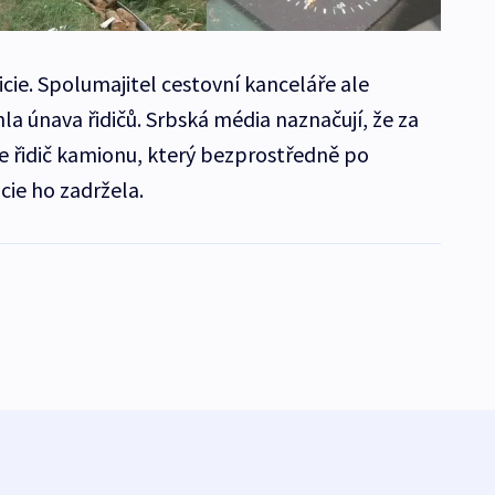
icie. Spolumajitel cestovní kanceláře ale
hla únava řidičů. Srbská média naznačují, že za
řidič kamionu, který bezprostředně po
cie ho zadržela.