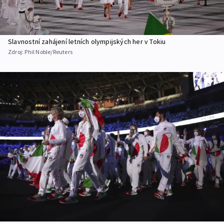
Slavnostní zahájení letních olympijských her v Tokiu
Zdroj:
Phil Noble/Reuters