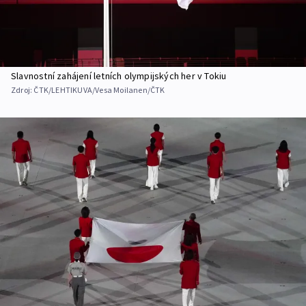
Slavnostní zahájení letních olympijských her v Tokiu
Zdroj:
ČTK/LEHTIKUVA/Vesa Moilanen/ČTK