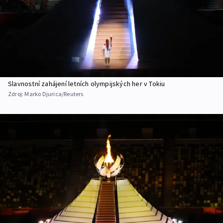
Slavnostní zahájení letních olympijských her v Tokiu
Zdroj:
Marko Djurica/Reuters