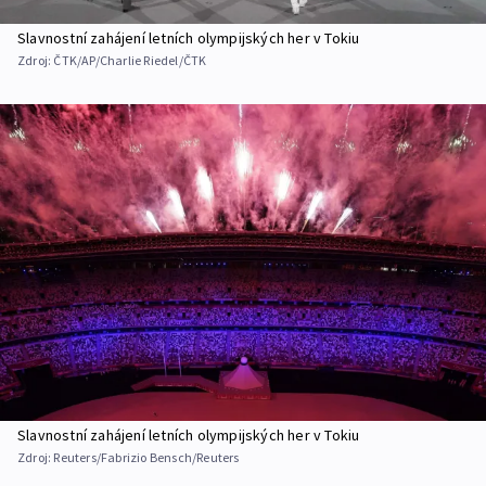
Slavnostní zahájení letních olympijských her v Tokiu
Zdroj:
ČTK/AP/Charlie Riedel/ČTK
Slavnostní zahájení letních olympijských her v Tokiu
Zdroj:
Reuters/Fabrizio Bensch/Reuters