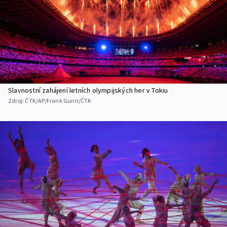
Slavnostní zahájení letních olympijských her v Tokiu
Zdroj:
ČTK/AP/Frank Gunn/ČTK