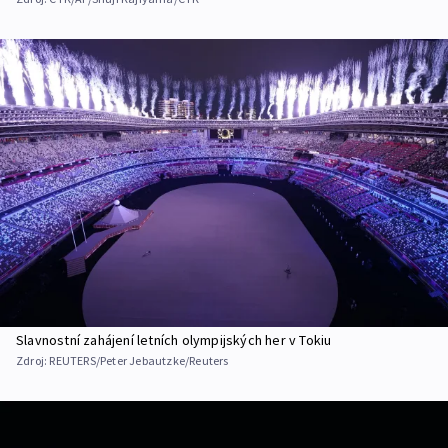
Slavnostní zahájení letních olympijských her v Tokiu
Zdroj:
REUTERS/Peter Jebautzke/Reuters