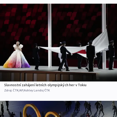
Slavnostní zahájení letních olympijských her v Tokiu
Zdroj:
ČTK/AP/Ashley Landis/ČTK