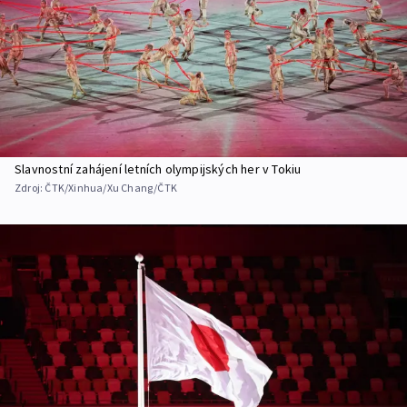
Slavnostní zahájení letních olympijských her v Tokiu
Zdroj:
ČTK/Xinhua/Xu Chang/ČTK