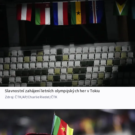
Slavnostní zahájení letních olympijských her v Tokiu
Zdroj:
ČTK/AP/Charlie Riedel/ČTK