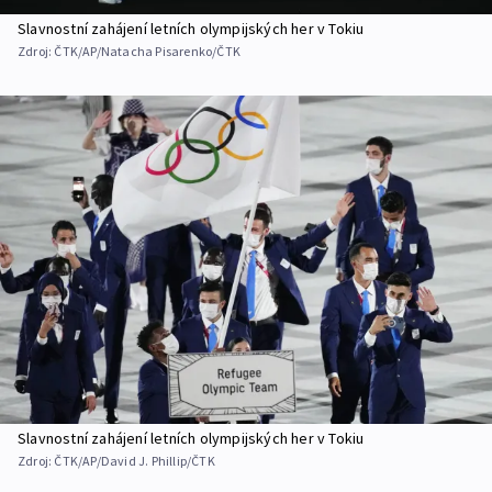
Slavnostní zahájení letních olympijských her v Tokiu
Zdroj:
ČTK/AP/Natacha Pisarenko/ČTK
Slavnostní zahájení letních olympijských her v Tokiu
Zdroj:
ČTK/AP/David J. Phillip/ČTK