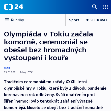
Sport
SLEDOVAT
Rubriky
Olympiáda v Tokiu začala
komorně, ceremoniál se
obešel bez hromadných
vystoupení i kouře
mop
23. 7. 2021
|
Zdroj:
ČTK
Tradičním ceremoniálem začaly XXXII. letní
olympijské hry v Tokiu, které byly z důvodu pandemie
koronaviru o rok odloženy. Kvůli opatřením proti
šíření nemoci bylo tentokrát zahájení výrazně
komornější. Muselo se obejít bez tradiční hromadné