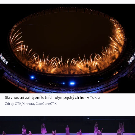
Slavnostní zahájení letních olympijských her v Tokiu
Zdroj:
ČTK/Xinhua/Cao Can/ČTK