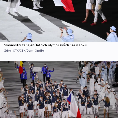
Slavnostní zahájení letních olympijských her v Tokiu
Zdroj:
ČTK/ČTK/Deml Ondřej