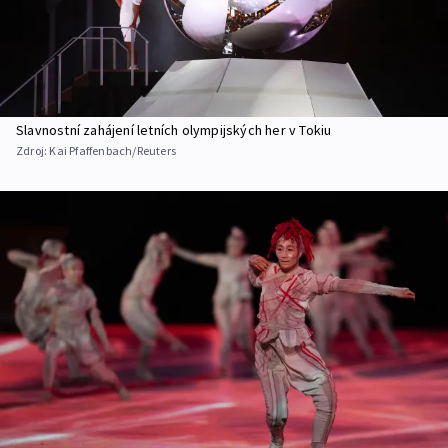
Slavnostní zahájení letních olympijských her v Tokiu
Zdroj:
Kai Pfaffenbach/Reuters