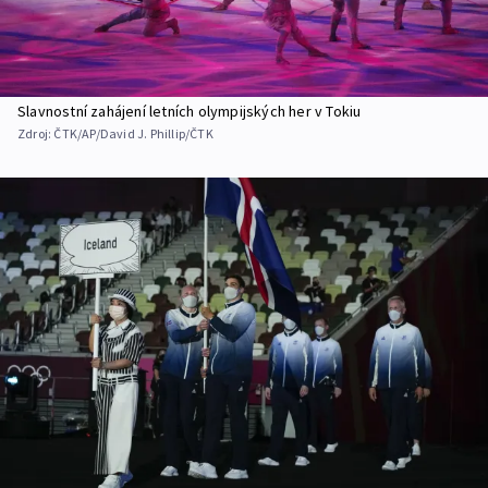
Slavnostní zahájení letních olympijských her v Tokiu
Zdroj:
ČTK/AP/David J. Phillip/ČTK