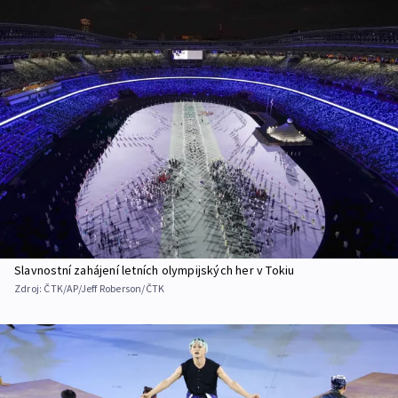
Slavnostní zahájení letních olympijských her v Tokiu
Zdroj:
ČTK/AP/Jeff Roberson/ČTK