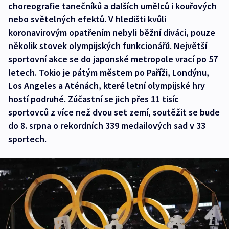
choreografie tanečníků a dalších umělců i kouřových
nebo světelných efektů. V hledišti kvůli
koronavirovým opatřením nebyli běžní diváci, pouze
několik stovek olympijských funkcionářů. Největší
sportovní akce se do japonské metropole vrací po 57
letech. Tokio je pátým městem po Paříži, Londýnu,
Los Angeles a Aténách, které letní olympijské hry
hostí podruhé. Zúčastní se jich přes 11 tisíc
sportovců z více než dvou set zemí, soutěžit se bude
do 8. srpna o rekordních 339 medailových sad v 33
sportech.