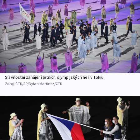
Slavnostní zahájení letních olympijských her v Tokiu
Zdroj:
ČTK/AP/Dylan Martinez/ČTK