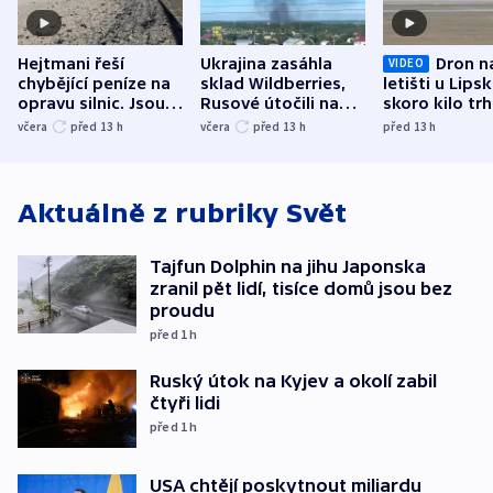
Hejtmani řeší
Ukrajina zasáhla
Dron n
VIDEO
chybějící peníze na
sklad Wildberries,
letišti u Lips
opravu silnic. Jsou
Rusové útočili na
skoro kilo trh
nenárokové, namítá
trh, hasiče či
indicie ukazuj
včera
před 13
h
včera
před 13
h
před 13
h
ministerstvo
stadion
Rusko
Aktuálně z rubriky
Svět
Tajfun Dolphin na jihu Japonska
zranil pět lidí, tisíce domů jsou bez
proudu
před 1
h
Ruský útok na Kyjev a okolí zabil
čtyři lidi
před 1
h
USA chtějí poskytnout miliardu