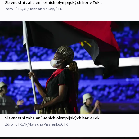
Slavnostní zahájení letních olympijských her v Tokiu
Zdroj:
ČTK/AP/Hannah McKay/ČTK
Slavnostní zahájení letních olympijských her v Tokiu
Zdroj:
ČTK/AP/Natacha Pisarenko/ČTK