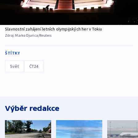
Slavnostní zahájení letních olympijských her v Tokiu
Zdroj:
Marko Djurica/Reuters
ŠTÍTKY
Svět
ČT24
Výběr redakce