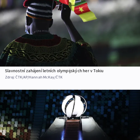
Slavnostní zahájení letních olympijských her v Tokiu
Zdroj:
ČTK/AP/Hannah McKay/ČTK