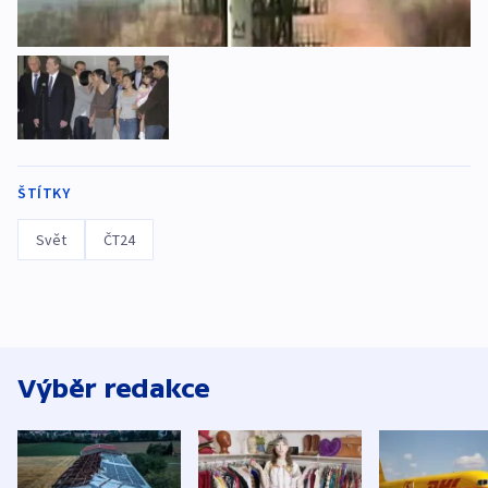
ŠTÍTKY
Svět
ČT24
Výběr redakce