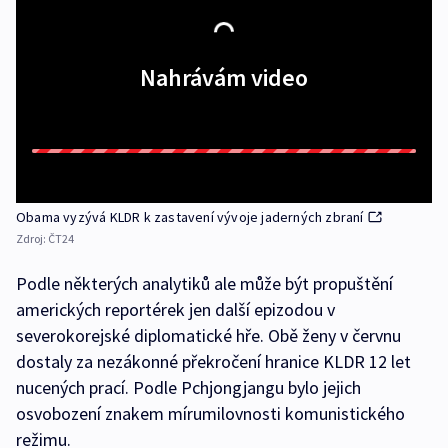
Nahrávám video
Obama vyzývá KLDR k zastavení vývoje jaderných zbraní
Zdroj:
ČT24
Podle některých analytiků ale může být propuštění
amerických reportérek jen další epizodou v
severokorejské diplomatické hře. Obě ženy v červnu
dostaly za nezákonné překročení hranice KLDR 12 let
nucených prací. Podle Pchjongjangu bylo jejich
osvobození znakem mírumilovnosti komunistického
režimu.