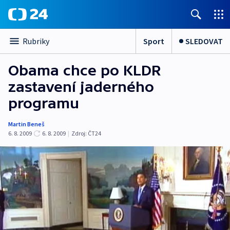
Sport
SLEDOVAT
Rubriky
Obama chce po KLDR
zastavení jaderného
programu
Martin Beneš
6. 8. 2009
6. 8. 2009
|
Zdroj:
ČT24