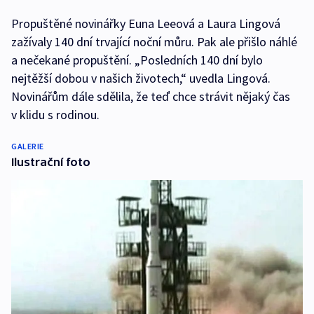
Propuštěné novinářky Euna Leeová a Laura Lingová
zažívaly 140 dní trvající noční můru. Pak ale přišlo náhlé
a nečekané propuštění. „Posledních 140 dní bylo
nejtěžší dobou v našich životech,“ uvedla Lingová.
Novinářům dále sdělila, že teď chce strávit nějaký čas
v klidu s rodinou.
GALERIE
Ilustrační foto