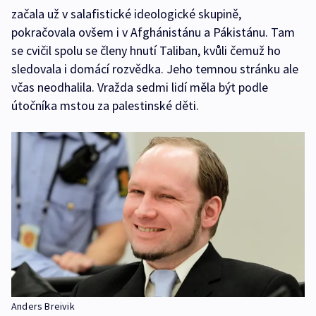
začala už v salafistické ideologické skupině,
pokračovala ovšem i v Afghánistánu a Pákistánu. Tam
se cvičil spolu se členy hnutí Taliban, kvůli čemuž ho
sledovala i domácí rozvědka. Jeho temnou stránku ale
včas neodhalila. Vražda sedmi lidí měla být podle
útočníka mstou za palestinské děti.
Anders Breivik