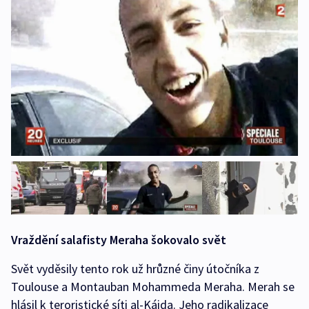
Vraždění salafisty Meraha šokovalo svět
Svět vyděsily tento rok už hrůzné činy útočníka z
Toulouse a Montauban Mohammeda Meraha. Merah se
hlásil k teroristické síti al-Káida. Jeho radikalizace