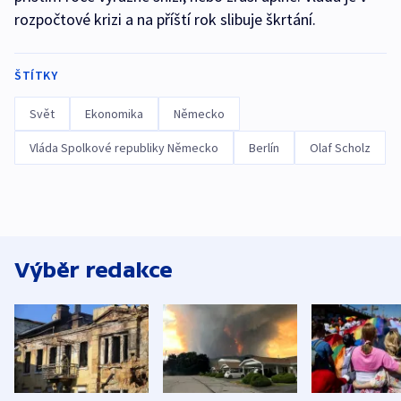
rozpočtové krizi a na příští rok slibuje škrtání.
ŠTÍTKY
Svět
Ekonomika
Německo
Vláda Spolkové republiky Německo
Berlín
Olaf Scholz
Výběr redakce