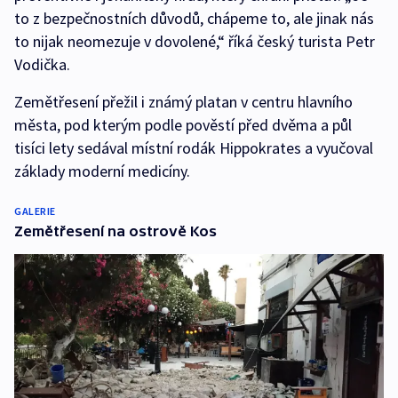
to z bezpečnostních důvodů, chápeme to, ale jinak nás
to nijak neomezuje v dovolené,“ říká český turista Petr
Vodička.
Zemětřesení přežil i známý platan v centru hlavního
města, pod kterým podle pověstí před dvěma a půl
tisíci lety sedával místní rodák Hippokrates a vyučoval
základy moderní medicíny.
GALERIE
Zemětřesení na ostrově Kos