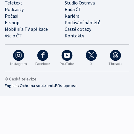
Teletext
Studio Ostrava
Podcasty
Rada ČT
Počasí
Kariéra
E-shop
Podávání námětů
Mobilní a TV aplikace
Časté dotazy
Vše o ČT
Kontakty
Instagram
Facebook
YouTube
X
Threads
© Česká televize
•
•
English
Ochrana soukromí
Přístupnost