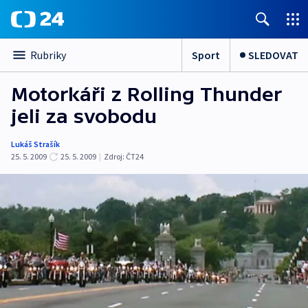
Sport
SLEDOVAT
Rubriky
Motorkáři z Rolling Thunder
jeli za svobodu
Lukáš Strašík
25. 5. 2009
25. 5. 2009
|
Zdroj:
ČT24