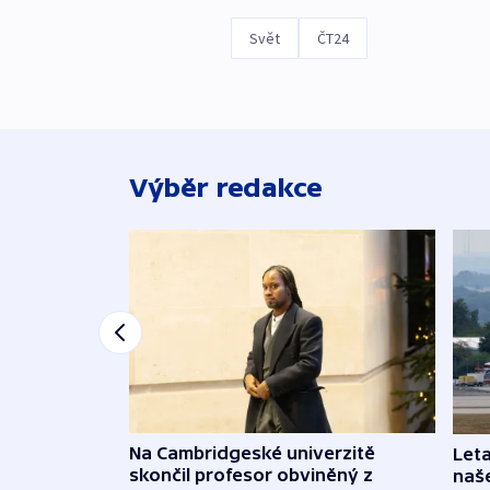
Svět
ČT24
Výběr redakce
Na Cambridgeské univerzitě
Leta
skončil profesor obviněný z
naše