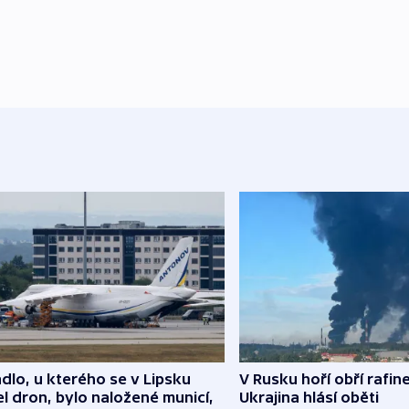
dlo, u kterého se v Lipsku
V Rusku hoří obří rafine
l dron, bylo naložené municí,
Ukrajina hlásí oběti