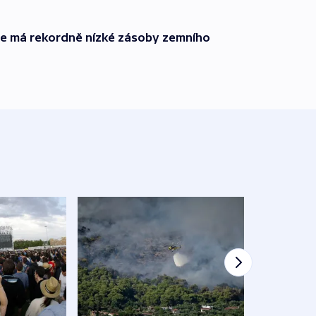
ie má rekordně nízké zásoby zemního