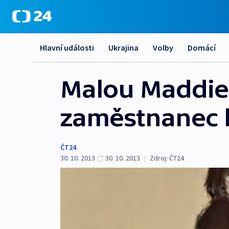
Hlavní události
Ukrajina
Volby
Domácí
Malou Maddie
zaměstnanec h
ČT24
30. 10. 2013
30. 10. 2013
|
Zdroj:
ČT24