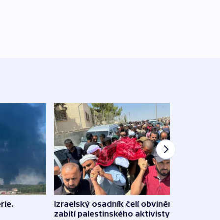
rie.
Izraelský osadník čelí obvinění ze
Renc
zabití palestinského aktivisty
soudu