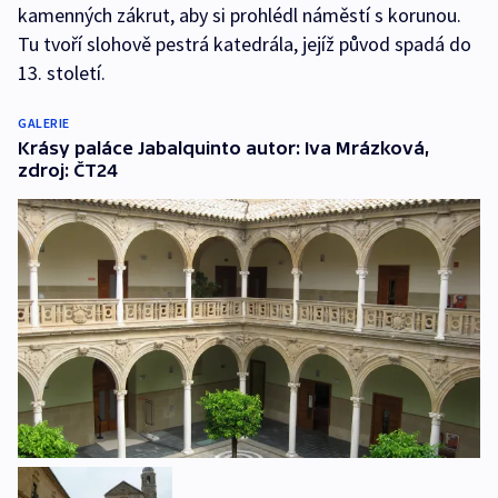
kamenných zákrut, aby si prohlédl náměstí s korunou.
Tu tvoří slohově pestrá katedrála, jejíž původ spadá do
13. století.
GALERIE
Krásy paláce Jabalquinto autor: Iva Mrázková,
zdroj: ČT24