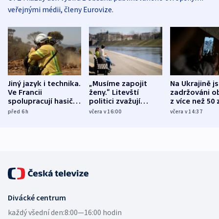
veřejnými médii, členy Eurovize.
Jiný jazyk i technika.
„Musíme zapojit
Na Ukrajině j
Ve Francii
ženy.“ Litevští
zadržováni o
spolupracují hasiči z
politici zvažují
z více než 50 
různých zemí
dohodu o
Bojovali na s
před 6
h
včera v 16:00
včera v 14:37
demografii
Ruska
Divácké centrum
každý všední den:
8:00—16:00 hodin