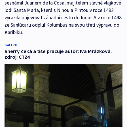
seznámil Juanem de la Cosa, majitelem slavné vlajkové
lodi Santa María, která s Ninou a Pintou v roce 1492
vyrazila objevovat západní cestu do Indie. A v roce 1498
ze Sanlúcaru odplul Kolumbus na svou třetí výpravu do
Karibiku.
GALERIE
Sherry čeká a tiše pracuje autor: Iva Mrázková,
zdroj: ČT24