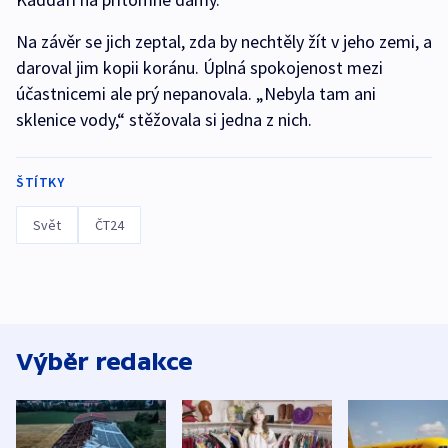
Na závěr se jich zeptal, zda by nechtěly žít v jeho zemi, a
daroval jim kopii koránu. Úplná spokojenost mezi
účastnicemi ale prý nepanovala. „Nebyla tam ani
sklenice vody,“ stěžovala si jedna z nich.
ŠTÍTKY
Svět
ČT24
Výběr redakce