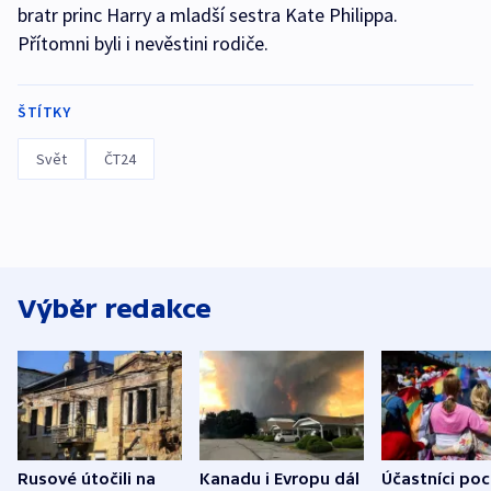
bratr princ Harry a mladší sestra Kate Philippa.
Přítomni byli i nevěstini rodiče.
ŠTÍTKY
Svět
ČT24
Výběr redakce
Rusové útočili na
Kanadu i Evropu dál
Účastníci po