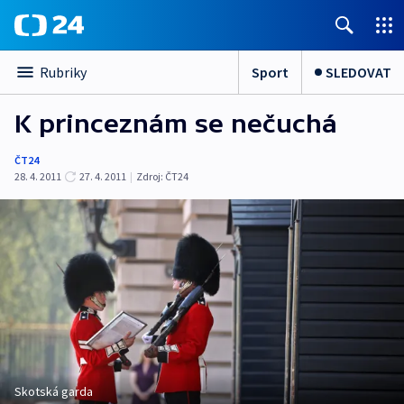
Sport
SLEDOVAT
Rubriky
K princeznám se nečuchá
ČT24
28. 4. 2011
27. 4. 2011
|
Zdroj:
ČT24
Skotská garda