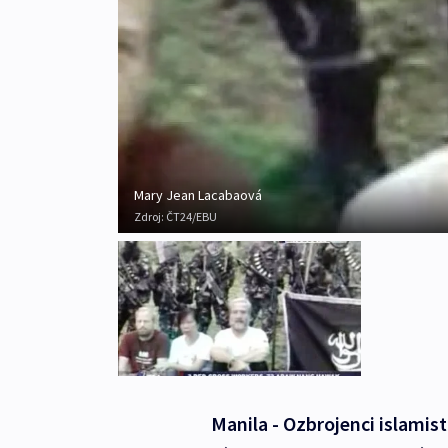
Mary Jean Lacabaová
Zdroj:
ČT24/EBU
Manila - Ozbrojenci islamis