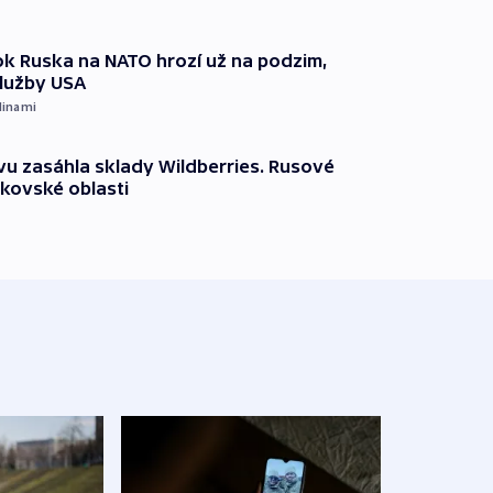
k Ruska na NATO hrozí už na podzim,
služby USA
dinami
vu zasáhla sklady Wildberries. Rusové
rkovské oblasti