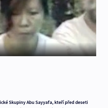
tické Skupiny Abu Sayyafa, kteří před deseti