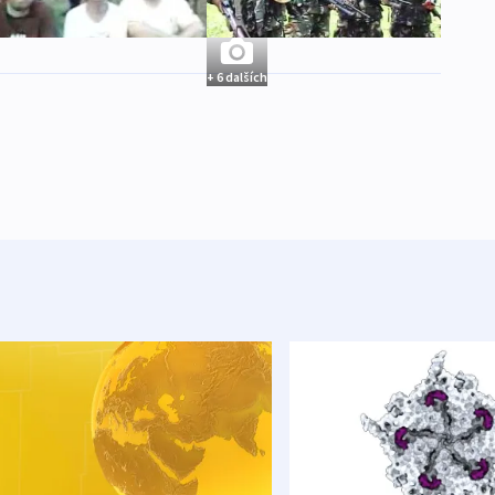
+ 6 dalších