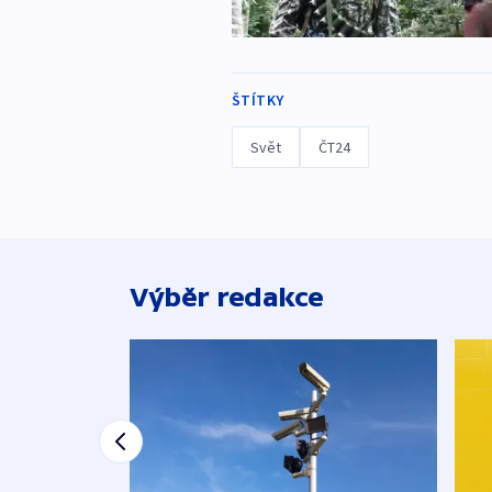
ŠTÍTKY
Svět
ČT24
Výběr redakce