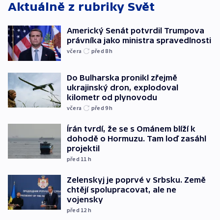
Aktuálně z rubriky
Svět
Americký Senát potvrdil Trumpova
právníka jako ministra spravedlnosti
včera
před 8
h
Do Bulharska pronikl zřejmě
ukrajinský dron, explodoval
kilometr od plynovodu
včera
před 9
h
Írán tvrdí, že se s Ománem blíží k
dohodě o Hormuzu. Tam loď zasáhl
projektil
před 11
h
Zelenskyj je poprvé v Srbsku. Země
chtějí spolupracovat, ale ne
vojensky
před 12
h