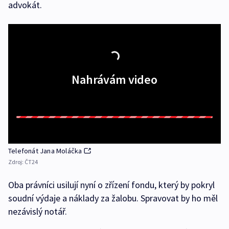
advokát.
Nahrávám video
Telefonát Jana Moláčka
Zdroj:
ČT24
Oba právníci usilují nyní o zřízení fondu, který by pokryl
soudní výdaje a náklady za žalobu. Spravovat by ho měl
nezávislý notář.