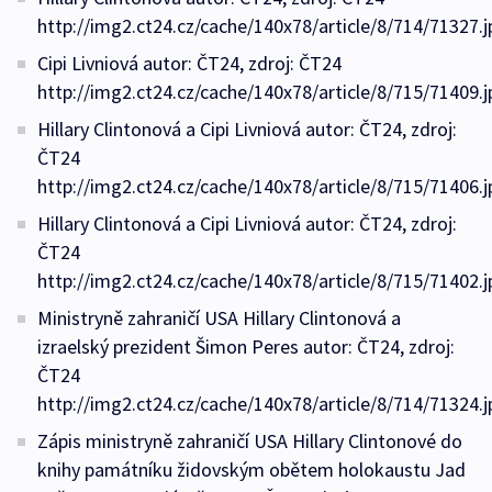
http://img2.ct24.cz/cache/140x78/article/8/714/71327.j
Cipi Livniová autor: ČT24, zdroj: ČT24
http://img2.ct24.cz/cache/140x78/article/8/715/71409.j
Hillary Clintonová a Cipi Livniová autor: ČT24, zdroj:
ČT24
http://img2.ct24.cz/cache/140x78/article/8/715/71406.j
Hillary Clintonová a Cipi Livniová autor: ČT24, zdroj:
ČT24
http://img2.ct24.cz/cache/140x78/article/8/715/71402.j
Ministryně zahraničí USA Hillary Clintonová a
izraelský prezident Šimon Peres autor: ČT24, zdroj:
ČT24
http://img2.ct24.cz/cache/140x78/article/8/714/71324.j
Zápis ministryně zahraničí USA Hillary Clintonové do
knihy památníku židovským obětem holokaustu Jad