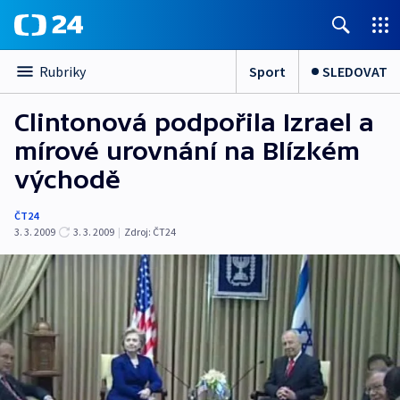
Sport
SLEDOVAT
Rubriky
Clintonová podpořila Izrael a
mírové urovnání na Blízkém
východě
ČT24
3. 3. 2009
3. 3. 2009
|
Zdroj:
ČT24