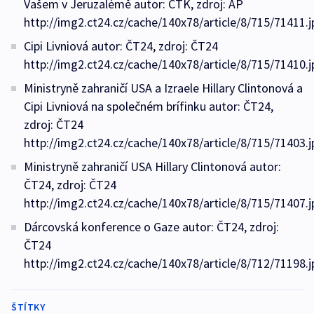
Vašem v Jeruzalémě autor: ČTK, zdroj: AP
http://img2.ct24.cz/cache/140x78/article/8/715/71411.j
Cipi Livniová autor: ČT24, zdroj: ČT24
http://img2.ct24.cz/cache/140x78/article/8/715/71410.j
Ministryně zahraničí USA a Izraele Hillary Clintonová a
Cipi Livniová na společném brífinku autor: ČT24,
zdroj: ČT24
http://img2.ct24.cz/cache/140x78/article/8/715/71403.j
Ministryně zahraničí USA Hillary Clintonová autor:
ČT24, zdroj: ČT24
http://img2.ct24.cz/cache/140x78/article/8/715/71407.j
Dárcovská konference o Gaze autor: ČT24, zdroj:
ČT24
http://img2.ct24.cz/cache/140x78/article/8/712/71198.j
ŠTÍTKY