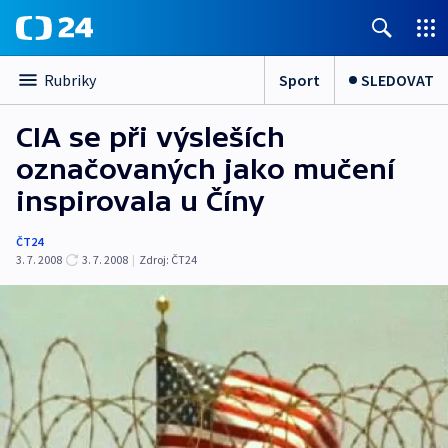
Sport
SLEDOVAT
Rubriky
CIA se při výsleších
označovaných jako mučení
inspirovala u Číny
ČT24
3. 7. 2008
3. 7. 2008
|
Zdroj:
ČT24