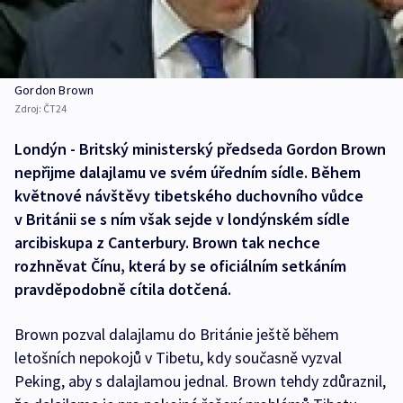
Gordon Brown
Zdroj:
ČT24
Londýn - Britský ministerský předseda Gordon Brown
nepřijme dalajlamu ve svém úředním sídle. Během
květnové návštěvy tibetského duchovního vůdce
v Británii se s ním však sejde v londýnském sídle
arcibiskupa z Canterbury. Brown tak nechce
rozhněvat Čínu, která by se oficiálním setkáním
pravděpodobně cítila dotčená.
Brown pozval dalajlamu do Británie ještě během
letošních nepokojů v Tibetu, kdy současně vyzval
Peking, aby s dalajlamou jednal. Brown tehdy zdůraznil,