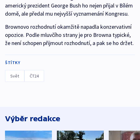
americký prezident George Bush ho nejen přijal v Bílém
domě, ale předal mu nejvyšší vyznamenání Kongresu.
Brownovo rozhodnutí okamžitě napadla konzervativní
opozice. Podle mluvčího strany je pro Browna typické,
že není schopen přijmout rozhodnutí, a pak se ho držet.
ŠTÍTKY
Svět
ČT24
Výběr redakce