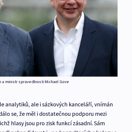
 a ministr spravedlnosti Michael Gove
e analytiků, ale i sázkových kanceláří, vnímán
 Zdálo se, že měl i dostatečnou podporu mezi
ichž hlasy jsou pro zisk funkcí zásadní. Sám