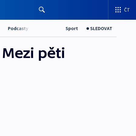
ČT
Podcasty
Sport
SLEDOVAT
 Mezi pěti