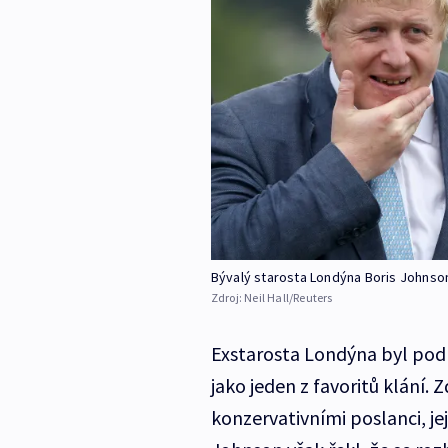
Bývalý starosta Londýna Boris Johnson
Zdroj:
Neil Hall/Reuters
Exstarosta Londýna byl podl
jako jeden z favoritů klání.
konzervativními poslanci, jej