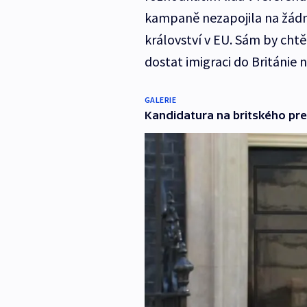
kampaně nezapojila na žádné
království v EU. Sám by cht
dostat imigraci do Británie 
GALERIE
Kandidatura na britského pr