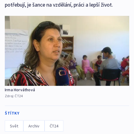
potřebují, je šance na vzdělání, práci a lepší život.
Irma Horváthová
Zdroj:
ČT24
ŠTÍTKY
Svět
Archiv
ČT24