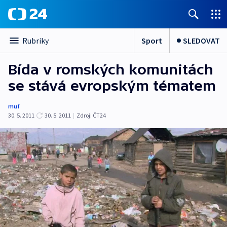
Sport
SLEDOVAT
Rubriky
Bída v romských komunitách
se stává evropským tématem
muf
30. 5. 2011
30. 5. 2011
|
Zdroj:
ČT24