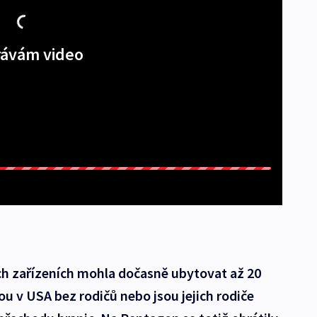
ávám video
h zařízeních mohla dočasně ubytovat až 20
sou v USA bez rodičů nebo jsou jejich rodiče