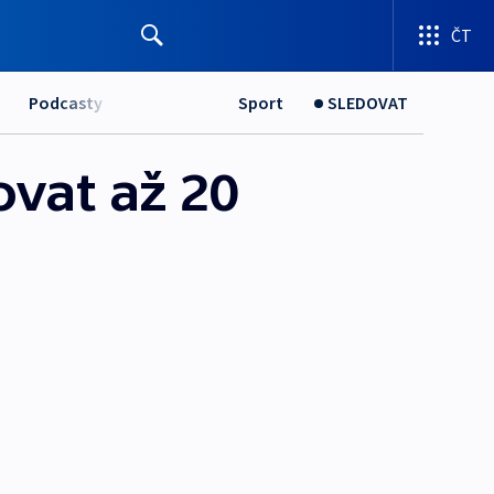
ČT
Podcasty
Sport
SLEDOVAT
vat až 20