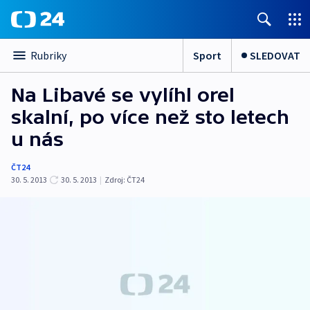
Sport
SLEDOVAT
Rubriky
Na Libavé se vylíhl orel
skalní, po více než sto letech
u nás
ČT24
30. 5. 2013
30. 5. 2013
|
Zdroj:
ČT24