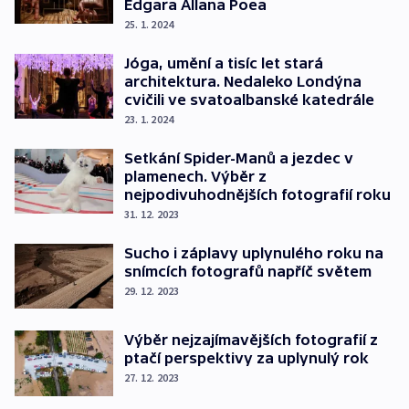
Edgara Allana Poea
25. 1. 2024
Jóga, umění a tisíc let stará
architektura. Nedaleko Londýna
cvičili ve svatoalbanské katedrále
23. 1. 2024
Setkání Spider-Manů a jezdec v
plamenech. Výběr z
nejpodivuhodnějších fotografií roku
31. 12. 2023
Sucho i záplavy uplynulého roku na
snímcích fotografů napříč světem
29. 12. 2023
Výběr nejzajímavějších fotografií z
ptačí perspektivy za uplynulý rok
27. 12. 2023