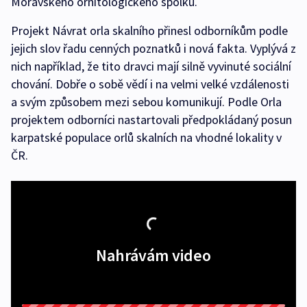
Moravského ornitologického spolku.
Projekt Návrat orla skalního přinesl odborníkům podle
jejich slov řadu cenných poznatků i nová fakta. Vyplývá z
nich například, že tito dravci mají silně vyvinuté sociální
chování. Dobře o sobě vědí i na velmi velké vzdálenosti
a svým způsobem mezi sebou komunikují. Podle Orla
projektem odborníci nastartovali předpokládaný posun
karpatské populace orlů skalních na vhodné lokality v
ČR.
Nahrávám video