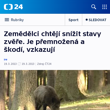
Sport
SLEDOVAT
Rubriky
Zemědělci chtějí snížit stavy
zvěře. Je přemnožená a
škodí, vzkazují
ire
19. 3. 2013
19. 3. 2013
|
Zdroj:
ČT24