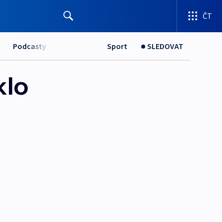
ČT
Podcasty
Sport
SLEDOVAT
klo