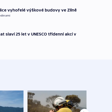
ice vyhořelé výškové budovy ve Zlíně
odinami
t slaví 25 let v UNESCO třídenní akcí v