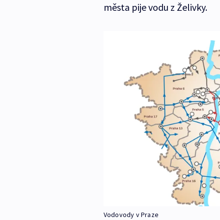
města pije vodu z Želivky.
Vodovody v Praze