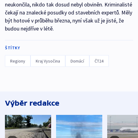
neukončila, nikdo tak dosud nebyl obviněn. Kriminalisté
čekají na znalecké posudky od stavebních expertů. Měly
být hotové v průběhu března, nyní však už je jisté, že
budou nejdříve v létě.
ŠTÍTKY
Regiony
Kraj Vysočina
Domácí
ČT24
Výběr redakce