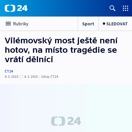
Sport
SLEDOVAT
Rubriky
Vilémovský most ještě není
hotov, na místo tragédie se
vrátí dělníci
ČT24
4. 3. 2015
4. 3. 2015
|
Zdroj:
ČT24