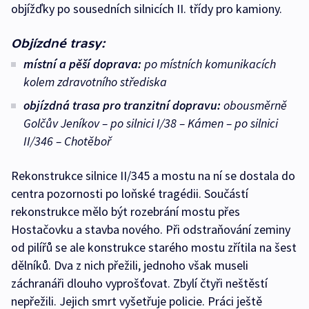
objížďky po sousedních silnicích II. třídy pro kamiony.
Objízdné trasy:
místní a pěší doprava:
po místních komunikacích
kolem zdravotního střediska
objízdná trasa pro tranzitní dopravu:
obousměrně
Golčův Jeníkov – po silnici I/38 – Kámen – po silnici
II/346 – Chotěboř
Rekonstrukce silnice II/345 a mostu na ní se dostala do
centra pozornosti po loňské tragédii. Součástí
rekonstrukce mělo být rozebrání mostu přes
Hostačovku a stavba nového. Při odstraňování zeminy
od pilířů se ale konstrukce starého mostu zřítila na šest
dělníků. Dva z nich přežili, jednoho však museli
záchranáři dlouho vyprošťovat. Zbylí čtyři neštěstí
nepřežili. Jejich smrt vyšetřuje policie. Práci ještě