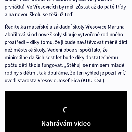
prvňáčků. Ve Vřesovicích by měli zůstat až do páté třídy
a na novou školu se těší už teď.
Ředitelka mateřské a základní školy Vřesovice Martina
Zbořilová si od nové školy slibuje vytvořené rodinného
prostředí – díky tomu, že ji bude navštěvovat méně dětí
než městské školy. Vedení obce si spočítalo, že
minimálně dalších šest let bude díky dostatečnému
počtu dětí škola fungovat. „Stěhují se nám sem mladé
rodiny s dětmi, tak doufáme, že ten výhled je pozitivní,“
uvedl starosta Vřesovic Josef Fica (KDU-ČSL).
Nahrávám video