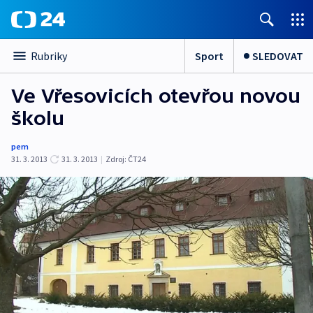
Sport
SLEDOVAT
Rubriky
Ve Vřesovicích otevřou novou
školu
pem
31. 3. 2013
31. 3. 2013
|
Zdroj:
ČT24