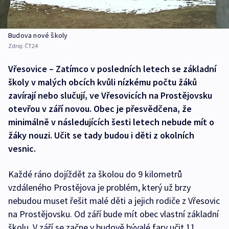
Budova nové školy
Zdroj:
ČT24
Vřesovice – Zatímco v posledních letech se základní
školy v malých obcích kvůli nízkému počtu žáků
zavírají nebo slučují, ve Vřesovicích na Prostějovsku
otevřou v září novou. Obec je přesvědčena, že
minimálně v následujících šesti letech nebude mít o
žáky nouzi. Učit se tady budou i děti z okolních
vesnic.
Každé ráno dojíždět za školou do 9 kilometrů
vzdáleného Prostějova je problém, který už brzy
nebudou muset řešit malé děti a jejich rodiče z Vřesovic
na Prostějovsku. Od září bude mít obec vlastní základní
školu. V září se začne v budově bývalé fary učit 11