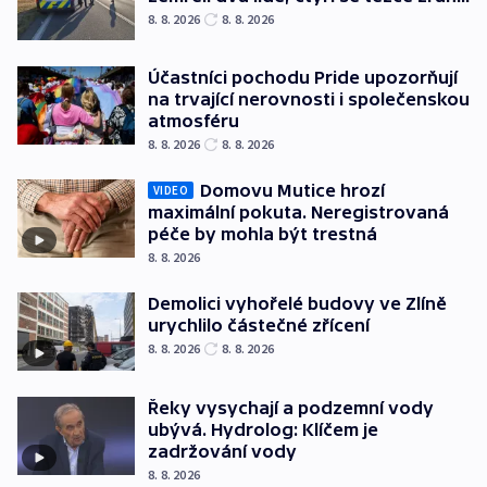
8. 8. 2026
8. 8. 2026
Účastníci pochodu Pride upozorňují
na trvající nerovnosti i společenskou
atmosféru
8. 8. 2026
8. 8. 2026
Domovu Mutice hrozí
VIDEO
maximální pokuta. Neregistrovaná
péče by mohla být trestná
8. 8. 2026
Demolici vyhořelé budovy ve Zlíně
urychlilo částečné zřícení
8. 8. 2026
8. 8. 2026
Řeky vysychají a podzemní vody
ubývá. Hydrolog: Klíčem je
zadržování vody
8. 8. 2026