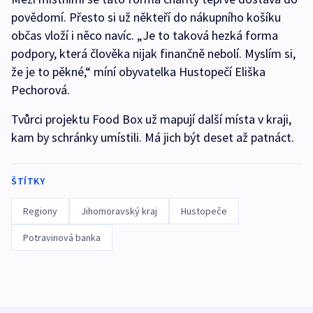
povědomí. Přesto si už někteří do nákupního košíku
občas vloží i něco navíc. „Je to taková hezká forma
podpory, která člověka nijak finančně nebolí. Myslím si,
že je to pěkné,“ míní obyvatelka Hustopečí Eliška
Pechorová.
Tvůrci projektu Food Box už mapují další místa v kraji,
kam by schránky umístili. Má jich být deset až patnáct.
ŠTÍTKY
Regiony
Jihomoravský kraj
Hustopeče
Potravinová banka