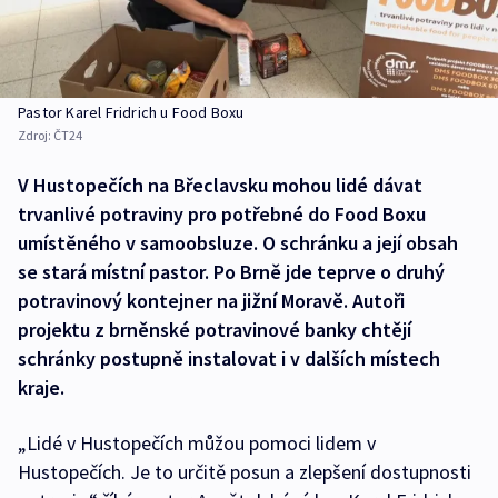
Pastor Karel Fridrich u Food Boxu
Zdroj:
ČT24
V Hustopečích na Břeclavsku mohou lidé dávat
trvanlivé potraviny pro potřebné do Food Boxu
umístěného v samoobsluze. O schránku a její obsah
se stará místní pastor. Po Brně jde teprve o druhý
potravinový kontejner na jižní Moravě. Autoři
projektu z brněnské potravinové banky chtějí
schránky postupně instalovat i v dalších místech
kraje.
„Lidé v Hustopečích můžou pomoci lidem v
Hustopečích. Je to určitě posun a zlepšení dostupnosti