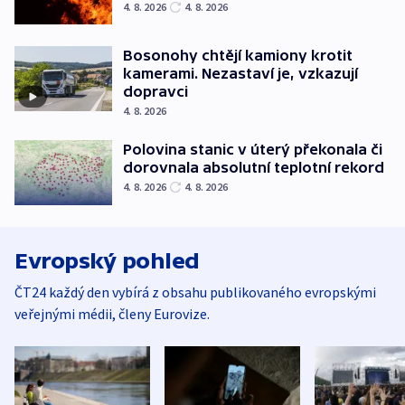
4. 8. 2026
4. 8. 2026
Bosonohy chtějí kamiony krotit
kamerami. Nezastaví je, vzkazují
dopravci
4. 8. 2026
Polovina stanic v úterý překonala či
dorovnala absolutní teplotní rekord
4. 8. 2026
4. 8. 2026
Evropský pohled
ČT24 každý den vybírá z obsahu publikovaného evropskými
veřejnými médii, členy Eurovize.