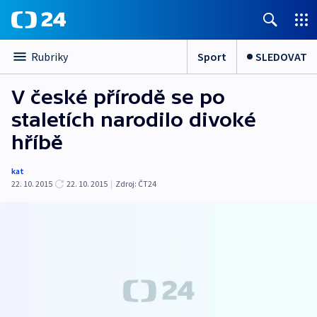
Sport
SLEDOVAT
Rubriky
V české přírodě se po
staletích narodilo divoké
hříbě
kat
22. 10. 2015
22. 10. 2015
|
Zdroj:
ČT24