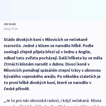
obrázek
Zdroj:
ČT24
Stádo divokých koní v Milovicích se nečekaně
rozrostlo. Jedné z klisen se narodilo hříbě. Podle
zoologů zřejmě přijela březí už v lednu z Anglie,
odkud tato zvířata pocházejí. Další hříbata by se měla
čtrnácti klisnám narodit v dubnu. Divocí koně v
Milovicích pomáhají spásáním stepní trávy s obnovou
bývalého vojenského areálu. Po několika staletích je
to první hříbě divokých koní, které se narodilo v
české přírodě.
„Je to pro nás obrovská radost, i když nečekaná. Klisna