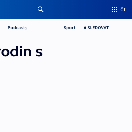
ČT
Podcasty
Sport
SLEDOVAT
rodin s