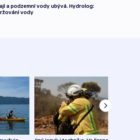
jí a podzemní vody ubývá. Hydrolog:
držování vody