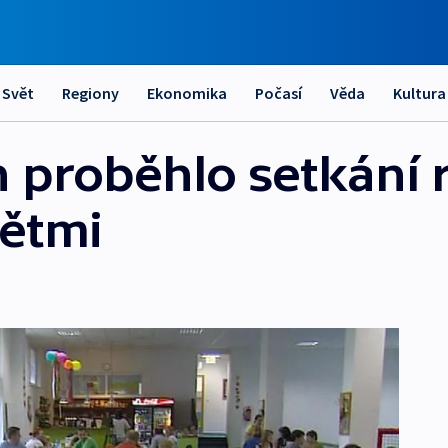
Svět
Regiony
Ekonomika
Počasí
Věda
Kultura
h proběhlo setkání 
dětmi