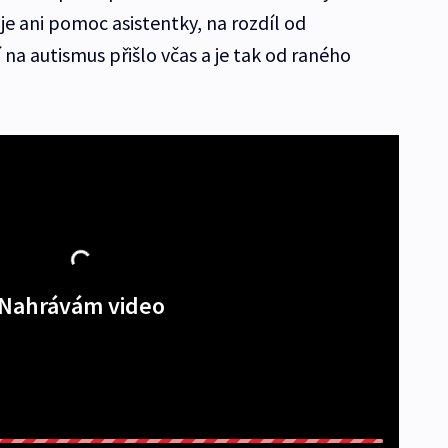
e ani pomoc asistentky, na rozdíl od
na autismus přišlo včas a je tak od raného
Nahrávám video