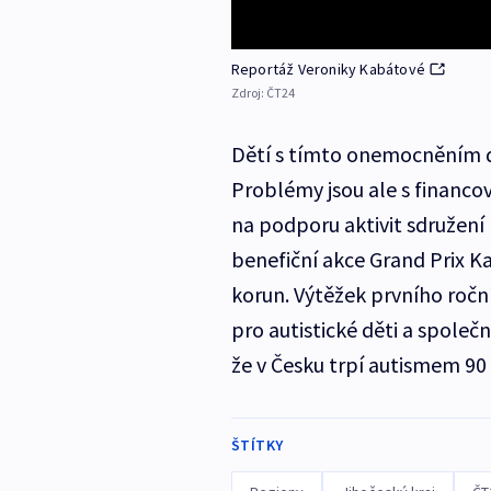
Reportáž Veroniky Kabátové
Zdroj:
ČT24
Dětí s tímto onemocněním d
Problémy jsou ale s financov
na podporu aktivit sdružení
benefiční akce Grand Prix Ka
korun. Výtěžek prvního roč
pro autistické děti a společ
že v Česku trpí autismem 90 ti
ŠTÍTKY