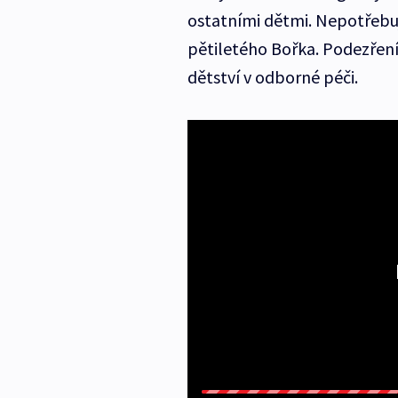
ostatními dětmi. Nepotřebuj
pětiletého Bořka. Podezření 
dětství v odborné péči.