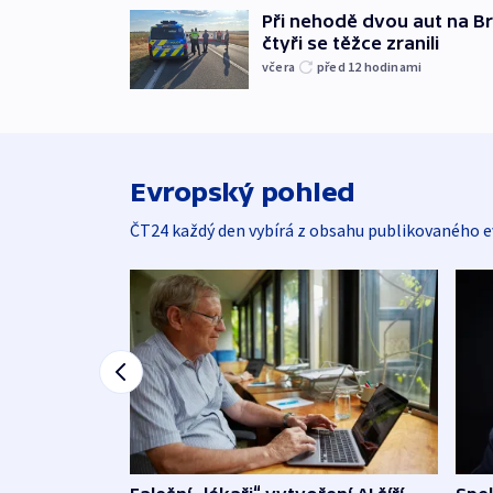
Při nehodě dvou aut na Br
čtyři se těžce zranili
včera
před 12
hodinami
Evropský pohled
ČT24 každý den vybírá z obsahu publikovaného e