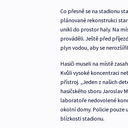
Co přesně se na stadionu sta
plánované rekonstrukci staré
unikl do prostor haly. Na mís
prováděli. Ještě před příjez
plyn vodou, aby se nerozšířil
Hasiči museli na místě zasa
Kvůli vysoké koncentraci ne
přístroj. „Jeden z našich de
hasičského sboru Jaroslav M
laboratoře nedovolené konc
okolní domy. Policie pouze 
blízkosti stadionu.