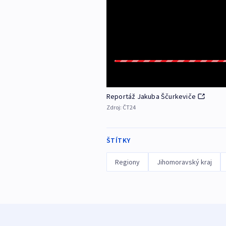
Reportáž Jakuba Ščurkeviče
Zdroj:
ČT24
ŠTÍTKY
Regiony
Jihomoravský kraj