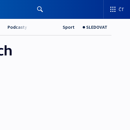
ČT
Podcasty
Sport
SLEDOVAT
ch