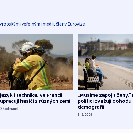
vropskými veřejnými médii, členy Eurovize.
 jazyk i technika. Ve Francii
„Musíme zapojit ženy.“ 
upracují hasiči z různých zemí
politici zvažují dohodu
demografii
22
hodinami
5. 8. 2026