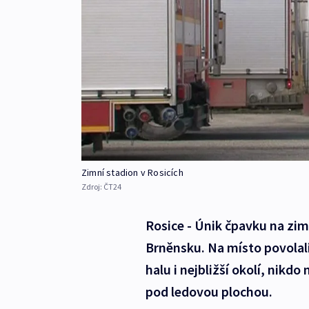
Zimní stadion v Rosicích
Zdroj:
ČT24
Rosice - Únik čpavku na zimn
Brněnsku. Na místo povolali i
halu i nejbližší okolí, nikdo
pod ledovou plochou.