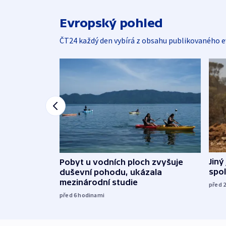
Evropský pohled
ČT24 každý den vybírá z obsahu publikovaného e
Jiný
Pobyt u vodních ploch zvyšuje
spol
duševní pohodu, ukázala
mezinárodní studie
před 
před 6
hodinami