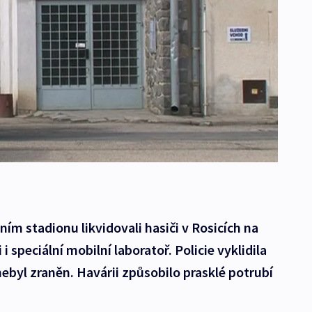
ím stadionu likvidovali hasiči v Rosicích na
 speciální mobilní laboratoř. Policie vyklidila
 nebyl zraněn. Havárii způsobilo prasklé potrubí