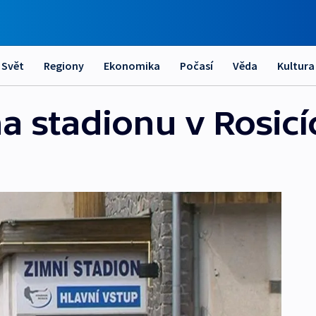
Svět
Regiony
Ekonomika
Počasí
Věda
Kultura
a stadionu v Rosicí