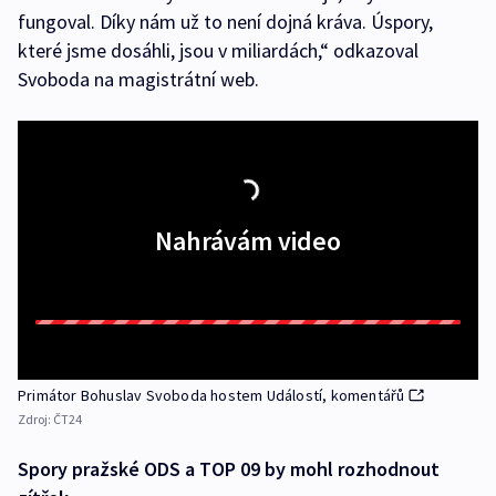
fungoval. Díky nám už to není dojná kráva. Úspory,
které jsme dosáhli, jsou v miliardách,“ odkazoval
Svoboda na magistrátní web.
Nahrávám video
Primátor Bohuslav Svoboda hostem Událostí, komentářů
Zdroj:
ČT24
Spory pražské ODS a TOP 09 by mohl rozhodnout