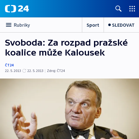
Sport
SLEDOVAT
Rubriky
Svoboda: Za rozpad pražské
koalice může Kalousek
ČT24
22. 5. 2013
22. 5. 2013
|
Zdroj:
ČT24