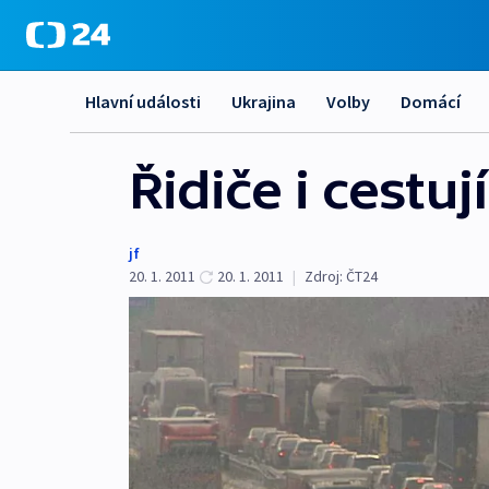
Hlavní události
Ukrajina
Volby
Domácí
Řidiče i cestuj
jf
20. 1. 2011
20. 1. 2011
|
Zdroj:
ČT24