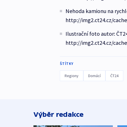
Nehoda kamionu na rychlos
http://img2.ct24.cz/cach
Ilustrační foto autor: ČT2
http://img2.ct24.cz/cach
ŠTÍTKY
Regiony
Domácí
ČT24
Výběr redakce