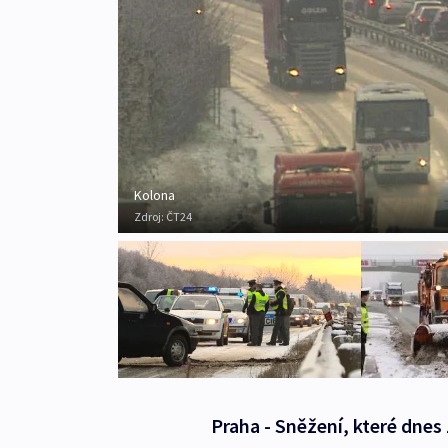
Kolona
Zdroj:
ČT24
Praha - Sněžení, které dnes