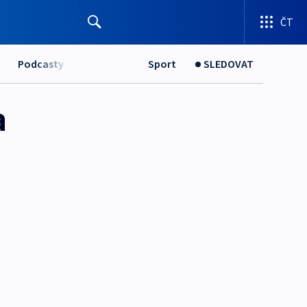
ČT
Podcasty
Sport
SLEDOVAT
a