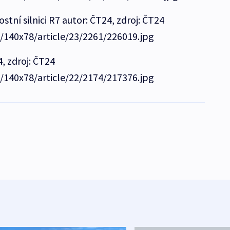
tní silnici R7 autor: ČT24, zdroj: ČT24
e/140x78/article/23/2261/226019.jpg
4, zdroj: ČT24
e/140x78/article/22/2174/217376.jpg