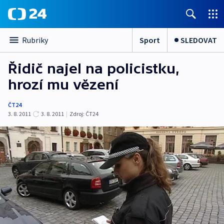
Sport
SLEDOVAT
Rubriky
Řidič najel na policistku,
hrozí mu vězení
ČT24
3. 8. 2011
3. 8. 2011
|
Zdroj:
ČT24