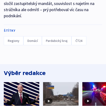
složil zastupitelský mandát, souvislost s najetím na
strážníka ale odmítl – prý potřeboval víc času na
podnikání.
ŠTÍTKY
Regiony
Domácí
Pardubický kraj
ČT24
Výběr redakce