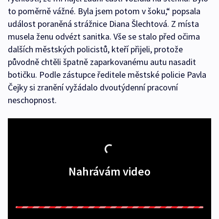
to poměrně vážné. Byla jsem potom v šoku,“ popsala
událost poraněná strážnice Diana Šlechtová. Z místa
musela ženu odvézt sanitka. Vše se stalo před očima
dalších městských policistů, kteří přijeli, protože
původně chtěli špatně zaparkovanému autu nasadit
botičku. Podle zástupce ředitele městské policie Pavla
Čejky si zranění vyžádalo dvoutýdenní pracovní
neschopnost.
Nahrávám video