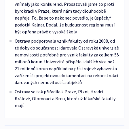
vnímaly jako konkurenci. Prosazovali jsme to proti
byrokracii v Praze, která nám tady dlouhodobě
nepřeje. To, že se to nakonec povedlo, je úspěch,“
podotkl Kajnar. Dodal, že budoucnost regionu musí
být opřena právě o vysoké školy.
Ostrava podporovala vznik fakulty od roku 2008, od
té doby do současnosti darovala Ostravské univerzitě
nemovitosti potřebné pro vznik fakulty za celkem 55
milionů korun. Univerzitě přispěla i dalších více než
21 milionů korun například na přístrojové vybavení a
zařízení či projektovou dokumentaci na rekonstrukci
darovaných nemovitostí a objektů.
Ostrava se tak přiřadila k Praze, Plzni, Hradci
Králové, Olomouci a Brnu, které už lékařské fakulty
mají.