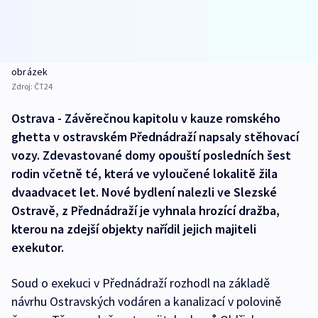
obrázek
Zdroj:
ČT24
Ostrava - Závěrečnou kapitolu v kauze romského
ghetta v ostravském Přednádraží napsaly stěhovací
vozy. Zdevastované domy opouští posledních šest
rodin včetně té, která ve vyloučené lokalitě žila
dvaadvacet let. Nové bydlení nalezli ve Slezské
Ostravě, z Přednádraží je vyhnala hrozící dražba,
kterou na zdejší objekty nařídil jejich majiteli
exekutor.
Soud o exekuci v Přednádraží rozhodl na základě
návrhu Ostravských vodáren a kanalizací v polovině