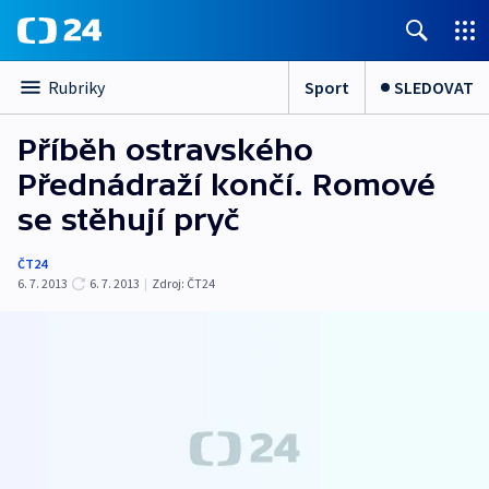
Sport
SLEDOVAT
Rubriky
Příběh ostravského
Přednádraží končí. Romové
se stěhují pryč
ČT24
6. 7. 2013
6. 7. 2013
|
Zdroj:
ČT24