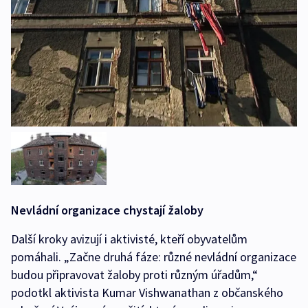
Nevládní organizace chystají žaloby
Další kroky avizují i aktivisté, kteří obyvatelům
pomáhali. „Začne druhá fáze: různé nevládní organizace
budou připravovat žaloby proti různým úřadům,“
podotkl aktivista Kumar Vishwanathan z občanského