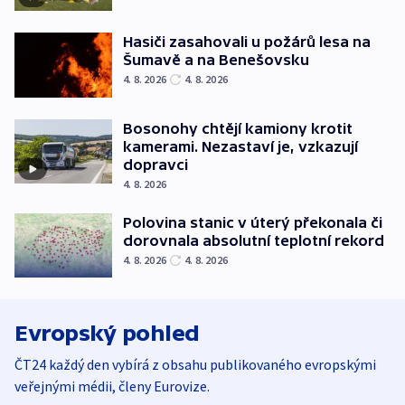
Hasiči zasahovali u požárů lesa na
Šumavě a na Benešovsku
4. 8. 2026
4. 8. 2026
Bosonohy chtějí kamiony krotit
kamerami. Nezastaví je, vzkazují
dopravci
4. 8. 2026
Polovina stanic v úterý překonala či
dorovnala absolutní teplotní rekord
4. 8. 2026
4. 8. 2026
Evropský pohled
ČT24 každý den vybírá z obsahu publikovaného evropskými
veřejnými médii, členy Eurovize.