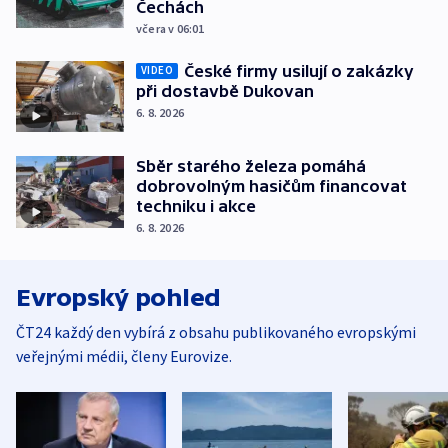
Čechách
včera v 06:01
České firmy usilují o zakázky
VIDEO
při dostavbě Dukovan
6. 8. 2026
Sběr starého železa pomáhá
dobrovolným hasičům financovat
techniku i akce
6. 8. 2026
Evropský pohled
ČT24 každý den vybírá z obsahu publikovaného evropskými
veřejnými médii, členy Eurovize.