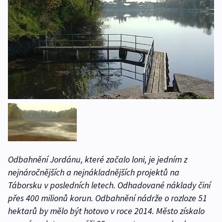
Odbahnění Jordánu, které začalo loni, je jedním z
nejnáročnějších a nejnákladnějších projektů na
Táborsku v posledních letech. Odhadované náklady činí
přes 400 milionů korun. Odbahnění nádrže o rozloze 51
hektarů by mělo být hotovo v roce 2014. Město získalo