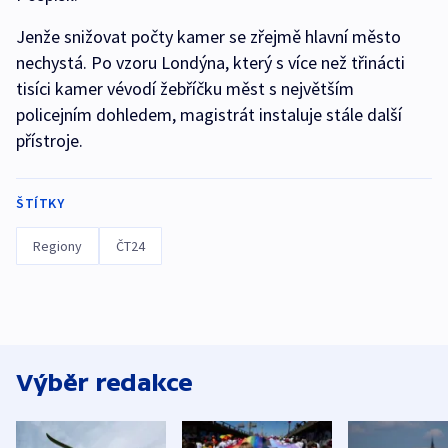
Jenže snižovat počty kamer se zřejmě hlavní město
nechystá. Po vzoru Londýna, který s více než třinácti
tisíci kamer vévodí žebříčku měst s největším
policejním dohledem, magistrát instaluje stále další
přístroje.
ŠTÍTKY
Regiony
ČT24
Výběr redakce