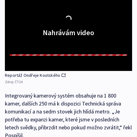
Nahrávám video
Reportáž Ondřeje Koutského
Zdroj:
ČT24
Integrovaný kamerový systém obsahuje na 1 800
kamer, dalších 250 má k dispozici Technická správa
komunikací a na sedm stovek jich hlídá metro. „Je
potřeba tu expanzi kamer, které jsme v posledních
letech svědky, přibrzdit nebo pokud možno zvrátit,“ řekl
Pospíšil.