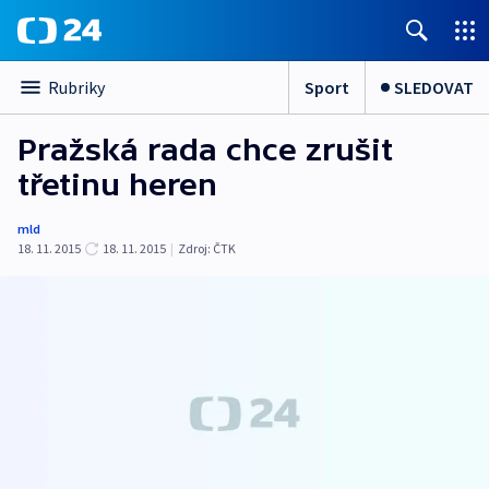
Sport
SLEDOVAT
Rubriky
Pražská rada chce zrušit
třetinu heren
mld
18. 11. 2015
18. 11. 2015
|
Zdroj:
ČTK