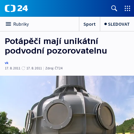
Sport
SLEDOVAT
Rubriky
Potápěči mají unikátní
podvodní pozorovatelnu
vk
17. 8. 2011
17. 8. 2011
|
Zdroj:
ČT24