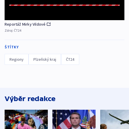
Reportáž Mirky Vildové
Zdroj:
ČT24
ŠTÍTKY
Regiony
Plzeňský kraj
ČT24
Výběr redakce