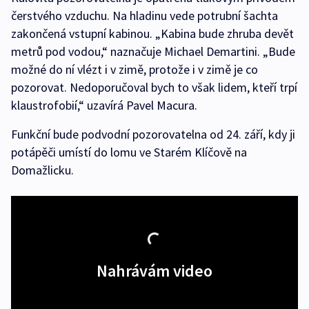
čerstvého vzduchu. Na hladinu vede potrubní šachta
zakončená vstupní kabinou. „Kabina bude zhruba devět
metrů pod vodou,“ naznačuje Michael Demartini. „Bude
možné do ní vlézt i v zimě, protože i v zimě je co
pozorovat. Nedoporučoval bych to však lidem, kteří trpí
klaustrofobií,“ uzavírá Pavel Macura.
Funkční bude podvodní pozorovatelna od 24. září, kdy ji
potápěči umístí do lomu ve Starém Klíčově na
Domažlicku.
Nahrávám video